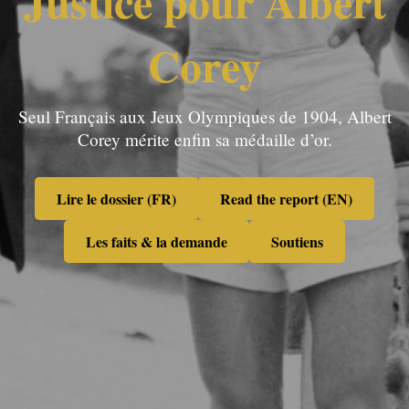
Justice pour Albert
Corey
Seul Français aux Jeux Olympiques de 1904, Albert
Corey mérite enfin sa médaille d’or.
Lire le dossier (FR)
Read the report (EN)
Les faits & la demande
Soutiens